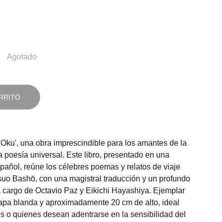
Agotado
RRITO
ku', una obra imprescindible para los amantes de la
la poesía universal. Este libro, presentado en una
pañol, reúne los célebres poemas y relatos de viaje
suo Bashō, con una magistral traducción y un profundo
 a cargo de Octavio Paz y Eikichi Hayashiya. Ejemplar
apa blanda y aproximadamente 20 cm de alto, ideal
es o quienes desean adentrarse en la sensibilidad del