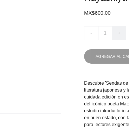
MX$600.00
-
+
AGREGAR AL CA
Descubre 'Sendas de O
literatura japonesa y 
cuidada edición en es
del icónico poeta Mat
estudio introductorio
en buen estado, con t
para lectores exigent