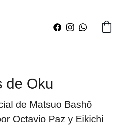
 de Oku
cial de Matsuo Bashō
por Octavio Paz y Eikichi