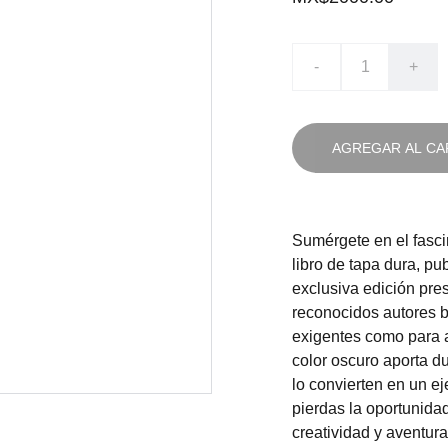
-
+
AGREGAR AL CA
Sumérgete en el fasci
libro de tapa dura, pub
exclusiva edición pre
reconocidos autores br
exigentes como para a
color oscuro aporta d
lo convierten en un ej
pierdas la oportunidad
creatividad y aventura