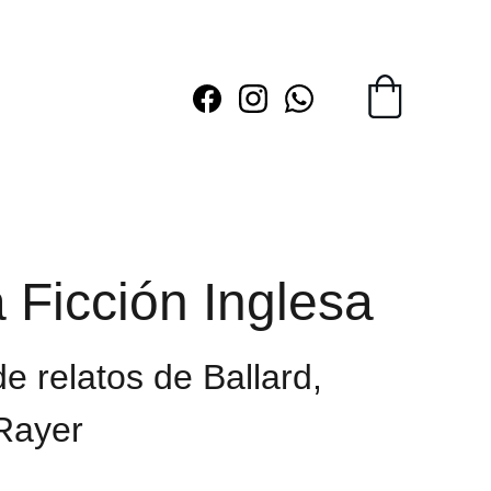
 Ficción Inglesa
e relatos de Ballard,
 Rayer