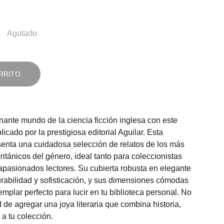
Agotado
RRITO
nante mundo de la ciencia ficción inglesa con este
licado por la prestigiosa editorial Aguilar. Esta
senta una cuidadosa selección de relatos de los más
itánicos del género, ideal tanto para coleccionistas
pasionados lectores. Su cubierta robusta en elegante
urabilidad y sofisticación, y sus dimensiones cómodas
emplar perfecto para lucir en tu biblioteca personal. No
 de agregar una joya literaria que combina historia,
 a tu colección.