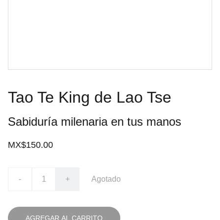
Tao Te King de Lao Tse
Sabiduría milenaria en tus manos
MX$150.00
-
+
Agotado
AGREGAR AL CARRITO