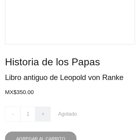
Historia de los Papas
Libro antiguo de Leopold von Ranke
MX$350.00
-
+
Agotado
AGREGAR AL CARRITO