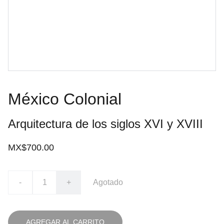
México Colonial
Arquitectura de los siglos XVI y XVIII
MX$700.00
-
+
Agotado
AGREGAR AL CARRITO