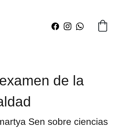
examen de la
aldad
martya Sen sobre ciencias