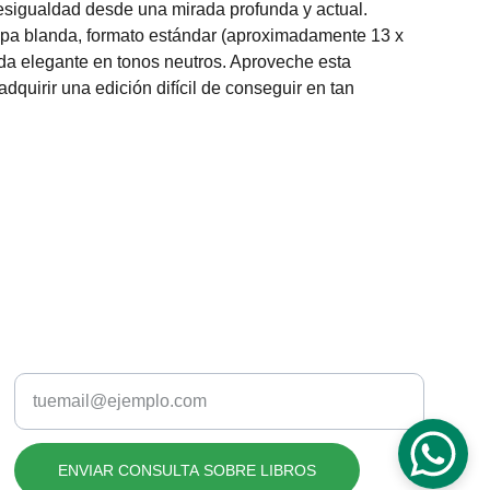
esigualdad desde una mirada profunda y actual.
pa blanda, formato estándar (aproximadamente 13 x
da elegante en tonos neutros. Aproveche esta
dquirir una edición difícil de conseguir en tan
CDMX
Introduce tu correo electrónico aquí
ENVIAR CONSULTA SOBRE LIBROS