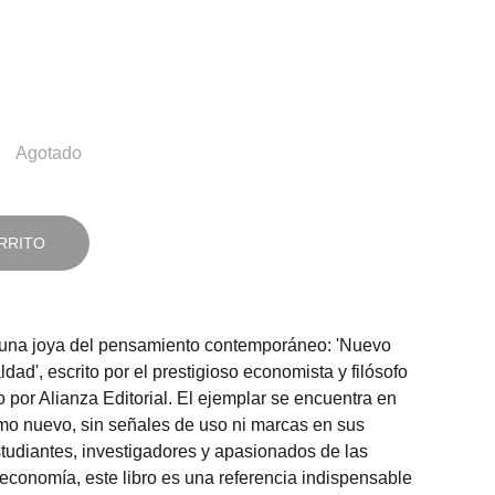
Agotado
RRITO
una joya del pensamiento contemporáneo: 'Nuevo
ad', escrito por el prestigioso economista y filósofo
 por Alianza Editorial. El ejemplar se encuentra en
mo nuevo, sin señales de uso ni marcas en sus
studiantes, investigadores y apasionados de las
 economía, este libro es una referencia indispensable