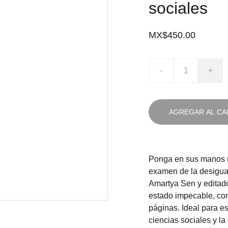
sociales
MX$450.00
-
+
AGREGAR AL CA
Ponga en sus manos 
examen de la desiguald
Amartya Sen y editado
estado impecable, co
páginas. Ideal para e
ciencias sociales y la