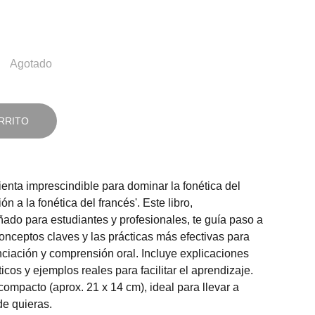
Agotado
RRITO
nta imprescindible para dominar la fonética del
ón a la fonética del francés'. Este libro,
do para estudiantes y profesionales, te guía paso a
conceptos claves y las prácticas más efectivas para
nciación y comprensión oral. Incluye explicaciones
ticos y ejemplos reales para facilitar el aprendizaje.
ompacto (aprox. 21 x 14 cm), ideal para llevar a
de quieras.