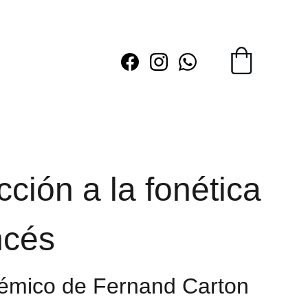
cción a la fonética
ncés
démico de Fernand Carton