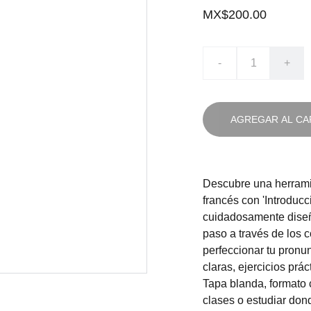
MX$200.00
-
+
AGREGAR AL CA
Descubre una herramie
francés con 'Introducci
cuidadosamente diseña
paso a través de los 
perfeccionar tu pronu
claras, ejercicios prác
Tapa blanda, formato c
clases o estudiar don