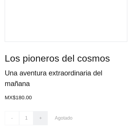
Los pioneros del cosmos
Una aventura extraordinaria del
mañana
MX$180.00
-
+
Agotado