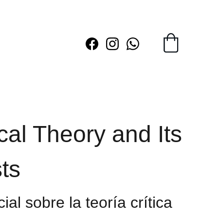
ical Theory and Its
ts
ial sobre la teoría crítica