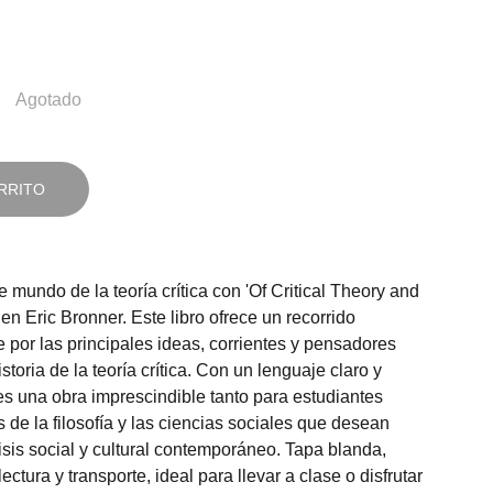
Agotado
RRITO
 mundo de la teoría crítica con 'Of Critical Theory and
hen Eric Bronner. Este libro ofrece un recorrido
 por las principales ideas, corrientes y pensadores
toria de la teoría crítica. Con un lenguaje claro y
es una obra imprescindible tanto para estudiantes
de la filosofía y las ciencias sociales que desean
isis social y cultural contemporáneo. Tapa blanda,
ctura y transporte, ideal para llevar a clase o disfrutar