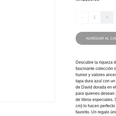
-
+
AGREGAR AL CA
Descubre la riqueza de
fascinante colección 
humor y valores ances
tapa dura azul con un 
de David dorada en el 
para quienes desean a
de libros especiales
cm) lo hacen perfecto 
favorito. Un regalo ún