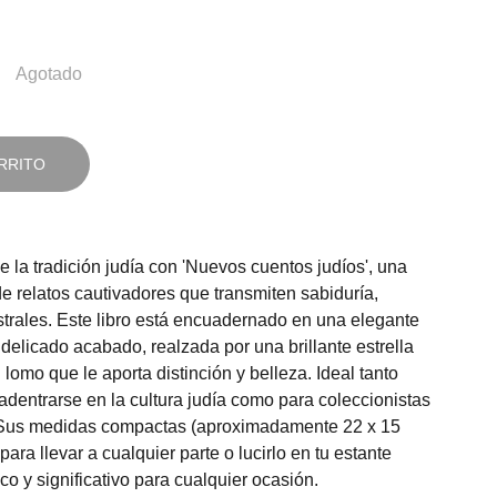
Agotado
RRITO
 la tradición judía con 'Nuevos cuentos judíos', una
de relatos cautivadores que transmiten sabiduría,
trales. Este libro está encuadernado en una elegante
delicado acabado, realzada por una brillante estrella
lomo que le aporta distinción y belleza. Ideal tanto
dentrarse en la cultura judía como para coleccionistas
. Sus medidas compactas (aproximadamente 22 x 15
para llevar a cualquier parte o lucirlo en tu estante
ico y significativo para cualquier ocasión.