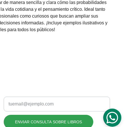
rar de manera sencilla y clara cómo las probabilidades
 la vida cotidiana y el pensamiento crítico. Ideal tanto
fesionales como curiosos que buscan ampliar sus
ecisiones informadas. ¡Incluye ejemplos ilustrativos y
les para todos los públicos!
CDMX
Introduce tu correo electrónico aquí
ENVIAR CONSULTA SOBRE LIBROS