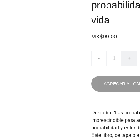
probabilida
vida
MX$99.00
-
+
AGREGAR AL CA
Descubre 'Las probabi
imprescindible para ad
probabilidad y entend
Este libro, de tapa b