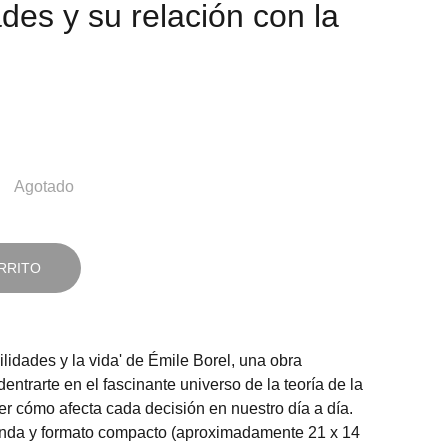
des y su relación con la
Agotado
RRITO
lidades y la vida' de Émile Borel, una obra
entrarte en el fascinante universo de la teoría de la
er cómo afecta cada decisión en nuestro día a día.
landa y formato compacto (aproximadamente 21 x 14