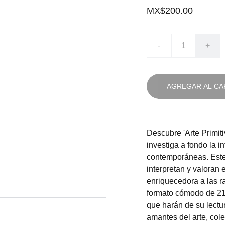
MX$200.00
-
+
AGREGAR AL CA
Descubre 'Arte Primiti
investiga a fondo la in
contemporáneas. Este 
interpretan y valoran 
enriquecedora a las r
formato cómodo de 21 
que harán de su lectur
amantes del arte, col