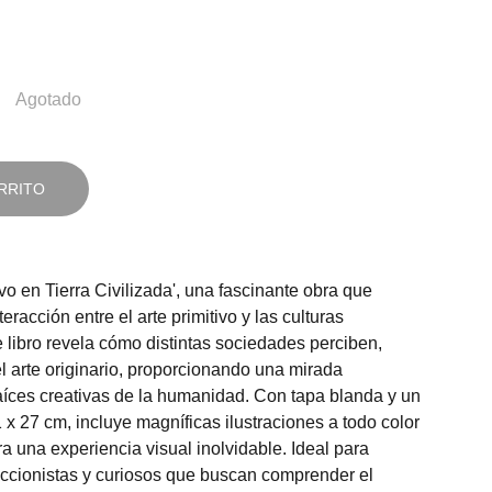
Agotado
RRITO
vo en Tierra Civilizada', una fascinante obra que
teracción entre el arte primitivo y las culturas
libro revela cómo distintas sociedades perciben,
el arte originario, proporcionando una mirada
aíces creativas de la humanidad. Con tapa blanda y un
x 27 cm, incluye magníficas ilustraciones a todo color
a una experiencia visual inolvidable. Ideal para
eccionistas y curiosos que buscan comprender el