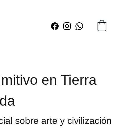
imitivo en Tierra
ada
ial sobre arte y civilización