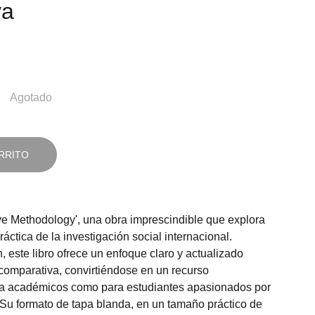
va
Agotado
RRITO
e Methodology', una obra imprescindible que explora
práctica de la investigación social internacional.
 este libro ofrece un enfoque claro y actualizado
comparativa, convirtiéndose en un recurso
ra académicos como para estudiantes apasionados por
. Su formato de tapa blanda, en un tamaño práctico de