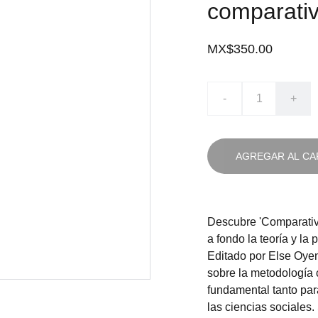
comparati
MX$350.00
-
+
AGREGAR AL CA
Descubre 'Comparativ
a fondo la teoría y la 
Editado por Else Oyen,
sobre la metodología 
fundamental tanto pa
las ciencias sociales