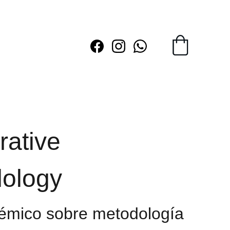
ative
ology
émico sobre metodología