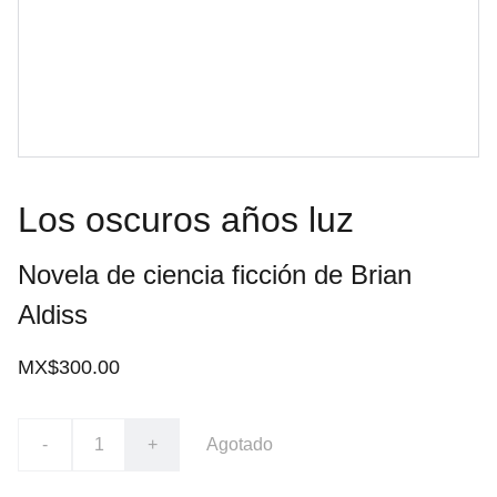
Los oscuros años luz
Novela de ciencia ficción de Brian
Aldiss
MX$300.00
-
+
Agotado