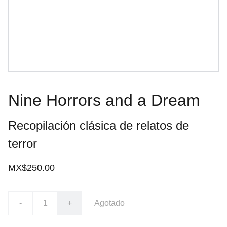
Nine Horrors and a Dream
Recopilación clásica de relatos de
terror
MX$250.00
-
+
Agotado