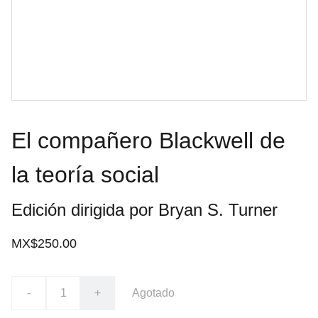
El compañero Blackwell de
la teoría social
Edición dirigida por Bryan S. Turner
MX$250.00
-
+
Agotado