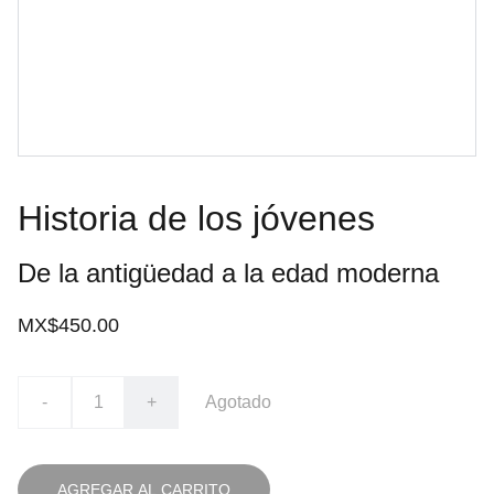
Historia de los jóvenes
De la antigüedad a la edad moderna
MX$450.00
-
+
Agotado
AGREGAR AL CARRITO