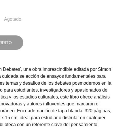
Agotado
RRITO
 Debates', una obra imprescindible editada por Simon
 cuidada selección de ensayos fundamentales para
es temas y desafíos de los debates posmodernos en la
ecto para estudiantes, investigadores y apasionados de
crítica y los estudios culturales, este libro ofrece análisis
innovadoras y autores influyentes que marcaron el
ráneo. Encuadernación de tapa blanda, 320 páginas,
 x 15 cm; ideal para estudiar o disfrutar en cualquier
iblioteca con un referente clave del pensamiento