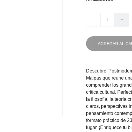
-
+
AGREGAR AL CA
Descubre 'Postmodern
Malpas que reúne una
comprender los grand
crítica cultural. Perf
la filosofía, la teoría 
claros, perspectivas 
pensamiento contempo
formato práctico de 23
lugar. ¡Enriquece tu b